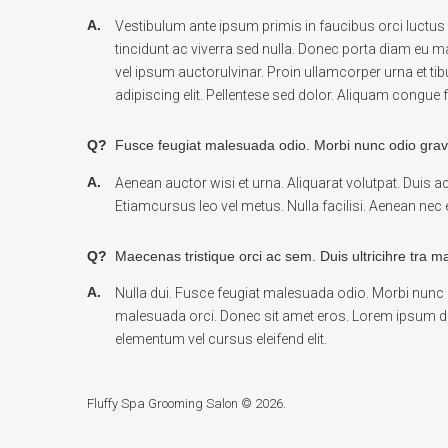
A.
Vestibulum ante ipsum primis in faucibus orci luctus e
tincidunt ac viverra sed nulla. Donec porta diam eu m
vel ipsum auctorulvinar. Proin ullamcorper urna et t
adipiscing elit. Pellentese sed dolor. Aliquam congue
Q?
Fusce feugiat malesuada odio. Morbi nunc odio grav
A.
Aenean auctor wisi et urna. Aliquarat volutpat. Duis a
Etiamcursus leo vel metus. Nulla facilisi. Aenean nec 
Q?
Maecenas tristique orci ac sem. Duis ultricihre tra m
A.
Nulla dui. Fusce feugiat malesuada odio. Morbi nunc
malesuada orci. Donec sit amet eros. Lorem ipsum dol
elementum vel cursus eleifend elit.
Fluffy Spa Grooming Salon
© 2026.