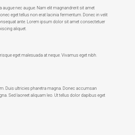
etra augue nec augue. Nam elit magnandrerit sit amet
nec eget tellus non erat lacinia fermentum. Donec in velit
 consequat ante. Lorem ipsum dolor sit amet consectetuer
iscing aliquet.
elerisque eget malesuada at neque. Vivamus eget nibh.
sem. Duis ultricies pharetra magna. Donec accumsan
. Sed laoreet aliquam leo. Ut tellus dolor dapibus eget