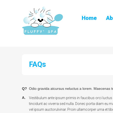
Home
Ab
FAQs
Q?
Odio gravida atcursus neluctus a lorem. Maecenas tr
A.
Vestibulum ante ipsum primis in faucibus orci luctus e
tincidunt ac viverra sed nulla. Donec porta diam eu m
vel ipsum auctorulvinar. Proin ullamcorper urna et t